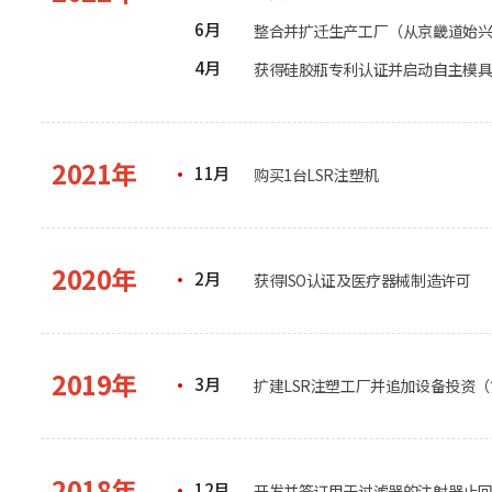
6月
整合并扩迁生产工厂（从京畿道始
4月
获得硅胶瓶专利认证并启动自主模
2021年
11月
购买1台LSR注塑机
2020年
2月
获得ISO认证及医疗器械制造许可
2019年
3月
扩建LSR注塑工厂并追加设备投资
2018年
12月
开发并签订用于过滤器的注射器止