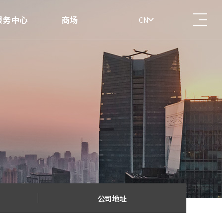
服务中心
商场
CN
告事项
商场
询价
料下载
公司地址