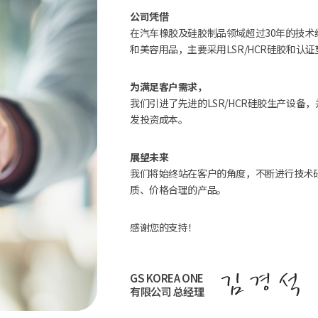
公司凭借
在汽车橡胶及硅胶制品领域超过30年的技
和美容用品，主要采用LSR/HCR硅胶和认
为满足客户需求，
我们引进了先进的LSR/HCR硅胶生产设
发投资成本。
展望未来
我们将始终站在客户的角度，不断进行技术
质、价格合理的产品。
感谢您的支持！
GS KOREA ONE
有限公司 总经理