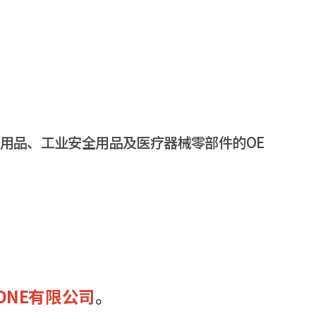
用品、工业安全用品及医疗器械零部件的OE
A ONE有限公司
。